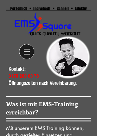
Kontakt:
0170 209 60 78
Öffnungszeiten nach Vereinbarung.
Was ist mit EMS-Training
erreichbar?
Mit unserem EMS Training können,
durch gezieltes Einsetzen und